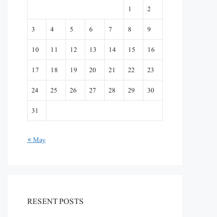
1
2
3
4
5
6
7
8
9
10
11
12
13
14
15
16
17
18
19
20
21
22
23
24
25
26
27
28
29
30
31
« May
RESENT POSTS