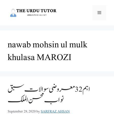
Skip
to
Menu
content
nawab mohsin ul mulk
khulasa MAROZI
اہم 32 معروضی سوالات سبق
نواب محسن الملک
September 28, 2020
by
SARFRAZ AHSAN