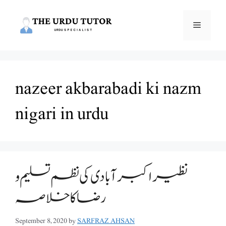
Skip
to
Menu
content
nazeer akbarabadi ki nazm
nigari in urdu
نظیراکبرآبادی کی نظم تسلیم و
رضا کا خلاصہ
September 8, 2020
by
SARFRAZ AHSAN