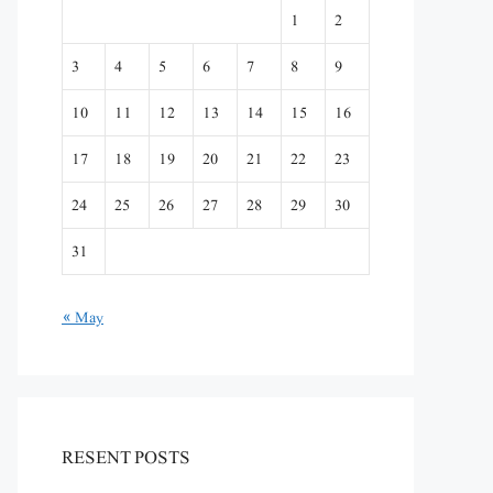
1
2
3
4
5
6
7
8
9
10
11
12
13
14
15
16
17
18
19
20
21
22
23
24
25
26
27
28
29
30
31
« May
RESENT POSTS