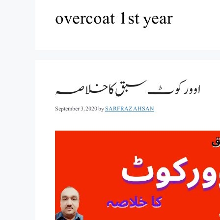
overcoat 1st year
اوورکوٹ سبق کا خلاصہ
September 3, 2020
by
SARFRAZ AHSAN