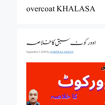
overcoat KHALASA
اوورکوٹ سبق کا خلاصہ
September 3, 2020
by
SARFRAZ AHSAN