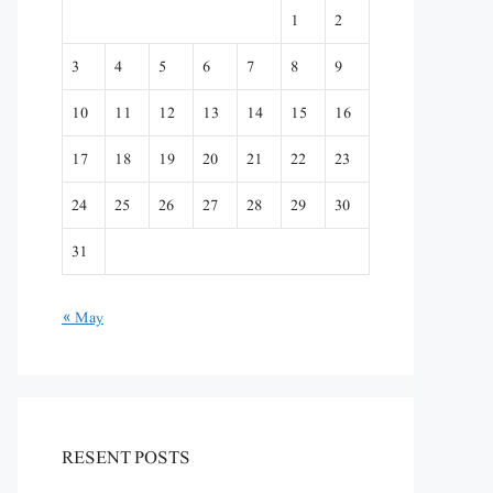
1
2
3
4
5
6
7
8
9
10
11
12
13
14
15
16
17
18
19
20
21
22
23
24
25
26
27
28
29
30
31
« May
RESENT POSTS