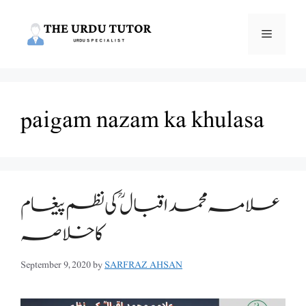
Skip
to
Menu
content
paigam nazam ka khulasa
علامہ محمد اقبال ؒ کی نظم پیغام
کا خلاصہ
September 9, 2020
by
SARFRAZ AHSAN