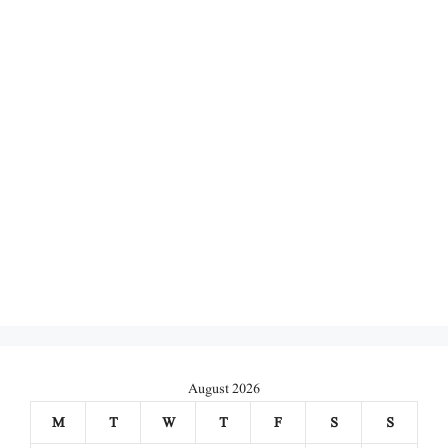
August 2026
M
T
W
T
F
S
S