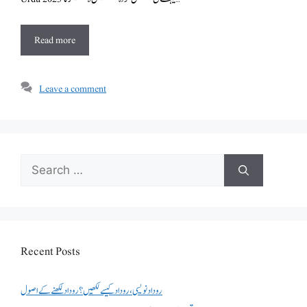
Read more
Leave a comment
Search
for:
Recent Posts
روداد نویسی ،روداد کیسے لکھیں؟ روداد لکھنے کے اصول