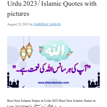
Urdu 2023/Islamic Quotes with
pictures
August 22, 2023
by
SARFRAZ AHSAN
Best New Islamic Status in Urdu 2023 Best New Islamic Status in
Urdu 2023 یہاں پیش کردہ سٹیٹس لائنز کا …