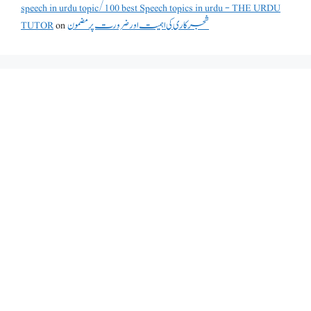
speech in urdu topic/100 best Speech topics in urdu - THE URDU
TUTOR
on
شجرکاری کی اہمیت اور ضرورت پر مضمون