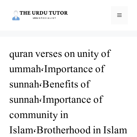
Skip
to
Menu
content
quran verses on unity of
ummah،Importance of
sunnah،Benefits of
sunnah،Importance of
community in
Islam،Brotherhood in Islam