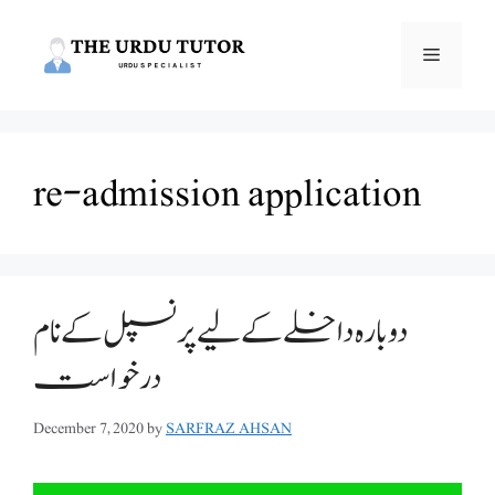
Skip
to
Menu
content
re-admission application
دوبارہ داخلے کے لیے پرنسپل کے نام
درخواست
December 7, 2020
by
SARFRAZ AHSAN