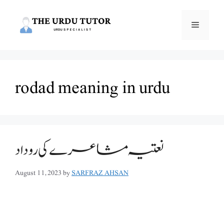
Skip
to
Menu
content
rodad meaning in urdu
نعتیہ مشاعرے کی روداد
August 11, 2023
by
SARFRAZ AHSAN