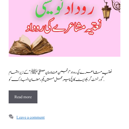
نعتیہ مشاعرے کی روداد “انجمن غلامانِ مصطفیٰ ﷺ” کے زیرِ اہتمام
گورنمنٹ گریجوایٹ کالج پیرمحل میں یکم رمضان المبارک کو …
Read more
Leave a comment