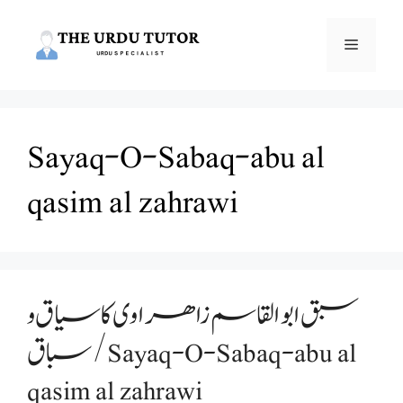
Skip
to
Menu
content
Sayaq-O-Sabaq-abu al
qasim al zahrawi
سبق ابوالقاسم زاھراوی کا سیاق و
سباق/Sayaq-O-Sabaq-abu al
qasim al zahrawi