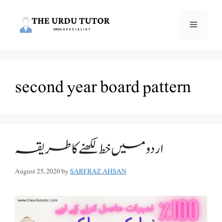
Skip
to
Menu
content
second year board pattern
اردو میں خط لکھنے کا طریقہ
August 25, 2020
by
SARFRAZ AHSAN