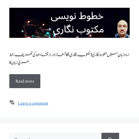
اردو زبان میں خطوط نگاری (مکتوب نگاری) کا آغاز اور ارتقاء خط کی تعریف: خط
عر بی زبان کا …
Read more
Leave a comment
Search