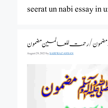
seerat un nabi essay in 
ضمون /رحمت للعالمین مضمون
August 29, 2023
by
SARFRAZ AHSAN