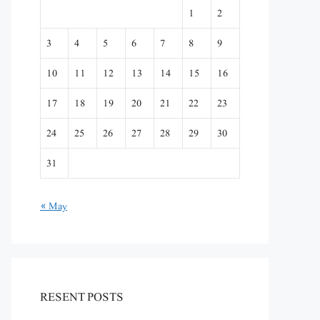
1
2
3
4
5
6
7
8
9
10
11
12
13
14
15
16
17
18
19
20
21
22
23
24
25
26
27
28
29
30
31
« May
RESENT POSTS