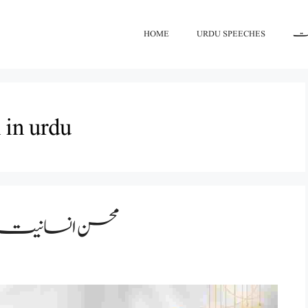
HOME
URDU SPEECHES
اعت
 in urdu
محسن انسانیت م