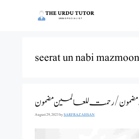
Skip
to
content
seerat un nabi mazmoon
ضمون /رحمت للعالمین مضمون
August 29, 2023
by
SARFRAZ AHSAN