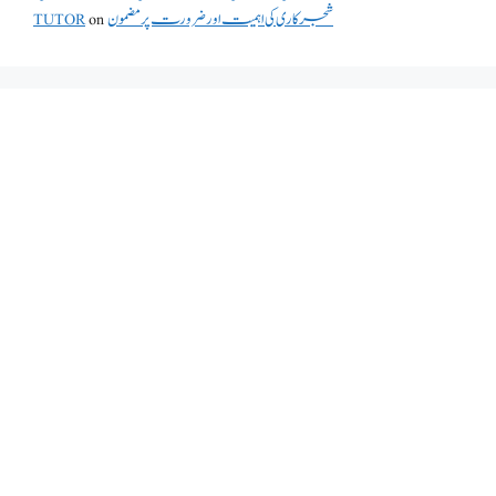
TUTOR
on
شجرکاری کی اہمیت اور ضرورت پر مضمون