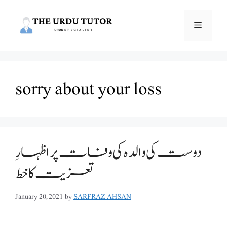
Skip
to
Menu
content
sorry about your loss
دوست کی والدہ کی وفات پر اظہارِ
تعزیت کا خط
January 20, 2021
by
SARFRAZ AHSAN