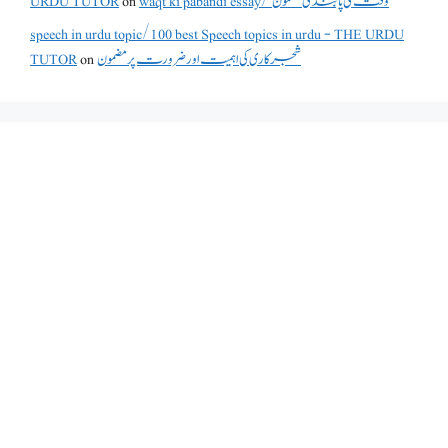
waqt ki pabandi essay/ وقت کی پابندی مضمون
on
URDU TUTOR
speech in urdu topic/100 best Speech topics in urdu - THE URDU
شجرکاری کی اہمیت اور ضرورت پر مضمون
on
TUTOR