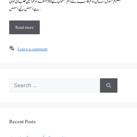
تعلیم نسواں سالِ دوئم کا سب سے اہم مضمون ہے 50٪ تعداد خواتین طلبا کی ہوتی
ہے اس لیے اس …
Read more
Leave a comment
Search
for:
Recent Posts