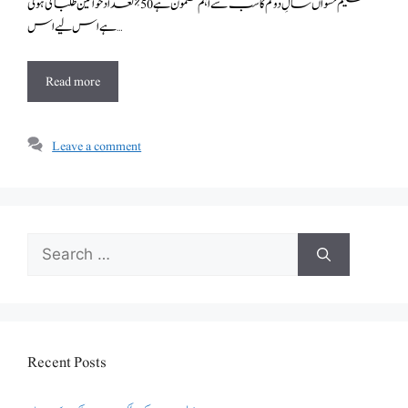
تعلیم نسواں سالِ دوئم کا سب سے اہم مضمون ہے 50٪ تعداد خواتین طلبا کی ہوتی
ہے اس لیے اس …
Read more
Leave a comment
Search
for:
Recent Posts