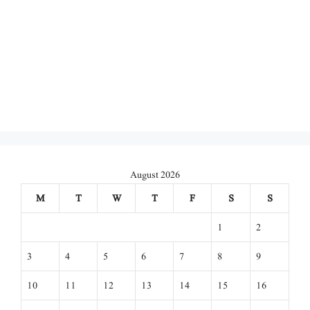
August 2026
M
T
W
T
F
S
S
1
2
3
4
5
6
7
8
9
10
11
12
13
14
15
16