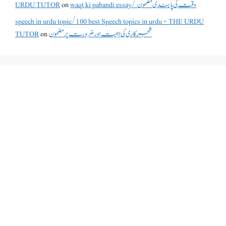
URDU TUTOR
on
waqt ki pabandi essay/ وقت کی پابندی مضمون
speech in urdu topic/100 best Speech topics in urdu - THE URDU
TUTOR
on
شجرکاری کی اہمیت اور ضرورت پر مضمون