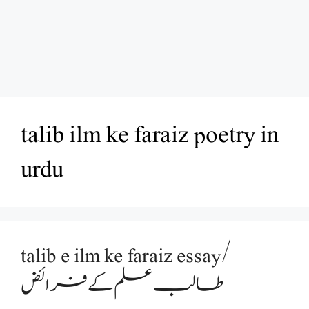
talib ilm ke faraiz poetry in
urdu
talib e ilm ke faraiz essay/
طالب علم کے فرائض