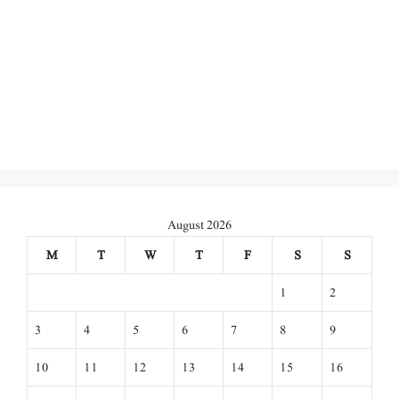
August 2026
M
T
W
T
F
S
S
1
2
3
4
5
6
7
8
9
10
11
12
13
14
15
16