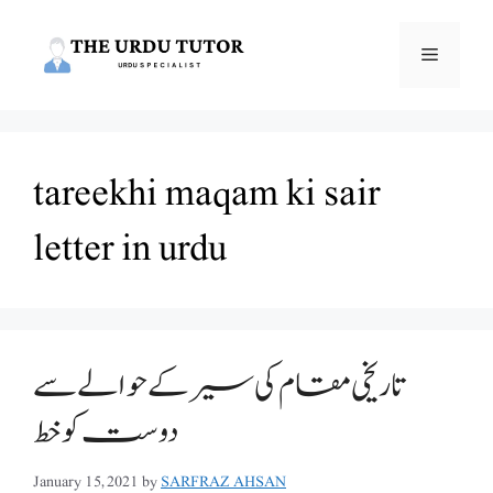
Skip
to
Menu
content
tareekhi maqam ki sair
letter in urdu
تاریخی مقام کی سیر کے حوالے سے
دوست کو خط
January 15, 2021
by
SARFRAZ AHSAN