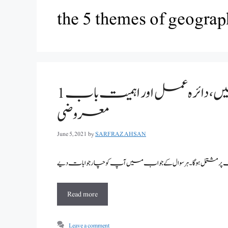
the 5 themes of geogra
جغرافیہ کی تعریف ، شاخیں ، دائرہ عمل اور اہمیت باب 1
معروضی
June 5, 2021
by
SARFRAZ AHSAN
Read more
Leave a comment