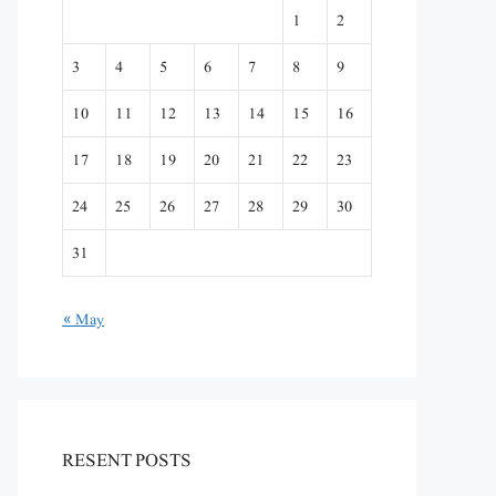
1
2
3
4
5
6
7
8
9
10
11
12
13
14
15
16
17
18
19
20
21
22
23
24
25
26
27
28
29
30
31
« May
RESENT POSTS