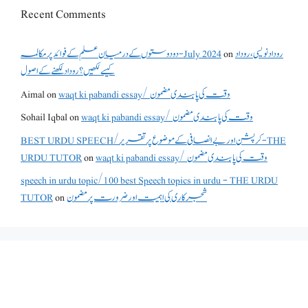
Recent Comments
دو دوستوں کے درمیان علم کے فوائد پر مکالمہ - July 2024
on
روداد نویسی ،روداد
کیسے لکھیں؟ روداد لکھنے کے اصول
Aimal
on
waqt ki pabandi essay/ وقت کی پابندی مضمون
Sohail Iqbal
on
waqt ki pabandi essay/ وقت کی پابندی مضمون
BEST URDU SPEECH/کرپشن اور بے انصافی کے موضوع پر تقریر - THE
URDU TUTOR
on
waqt ki pabandi essay/ وقت کی پابندی مضمون
speech in urdu topic/100 best Speech topics in urdu - THE URDU
TUTOR
on
شجرکاری کی اہمیت اور ضرورت پر مضمون