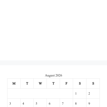
August 2026
M
T
W
T
F
S
S
1
2
3
4
5
6
7
8
9