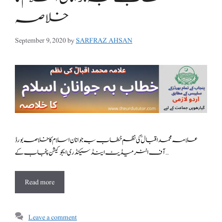
خلاصہ
September 9, 2020
by
SARFRAZ AHSAN
علامہ محمد اقبال ؒ کی نظم خطاب بہ جوانان اسلام کا خلاصہ بورڈ
آف انٹرمیڈیٹ اینڈ سیکنڈری ایجوکیشن پنجاب کے …
Read more
Leave a comment