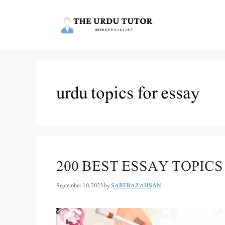
Skip
to
content
urdu topics for essay
200 BEST ESSAY TOPICS
September 10, 2023
by
SARFRAZ AHSAN