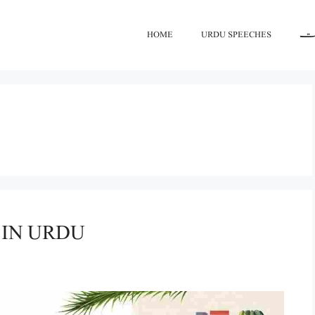
HOME
URDU SPEECHES
اعت
 IN URDU