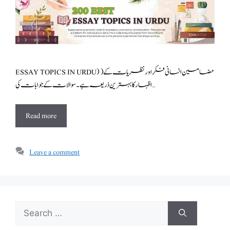
ESSAY TOPICS IN URDU) )مضامین انسانی فکر اور نظریات کے
اظہار کا بہترین ذریعہ ہے ۔ سوالات کے جوابات کی …
Read more
Leave a comment
Search
for: