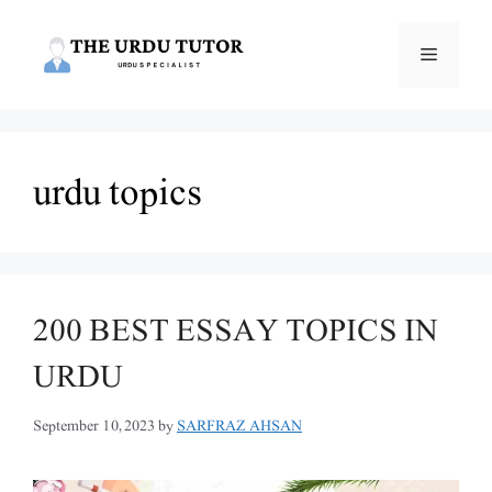
Skip
to
Menu
content
urdu topics
200 BEST ESSAY TOPICS IN
URDU
September 10, 2023
by
SARFRAZ AHSAN