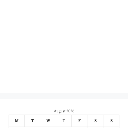
August 2026
M
T
W
T
F
S
S