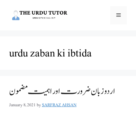
Skip
to
Menu
content
urdu zaban ki ibtida
اردو زبان ضرورت اور اہمیت مضمون
January 8, 2021
by
SARFRAZ AHSAN