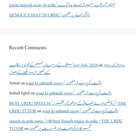
quran majeed essay in urdu/قرآن مجید میری پسندیدہ کتاب
DENGUE ESSAY IN URDU/ڈینگی بخار پر مضمون
Recent Comments
دو دوستوں کے درمیان علم کے فوائد پر مکالمہ - July 2024
on
روداد نویسی ،روداد
کیسے لکھیں؟ روداد لکھنے کے اصول
Aimal
on
waqt ki pabandi essay/ وقت کی پابندی مضمون
Sohail Iqbal
on
waqt ki pabandi essay/ وقت کی پابندی مضمون
BEST URDU SPEECH/کرپشن اور بے انصافی کے موضوع پر تقریر - THE
URDU TUTOR
on
waqt ki pabandi essay/ وقت کی پابندی مضمون
speech in urdu topic/100 best Speech topics in urdu - THE URDU
TUTOR
on
شجرکاری کی اہمیت اور ضرورت پر مضمون