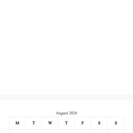
August 2026
M
T
W
T
F
S
S