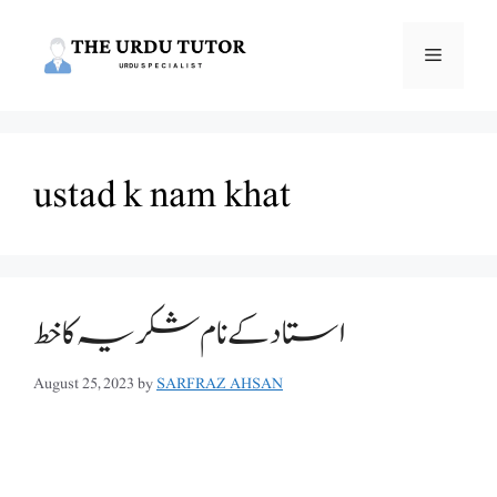
Skip
to
Menu
content
ustad k nam khat
استاد کے نام شکریہ کا خط
August 25, 2023
by
SARFRAZ AHSAN