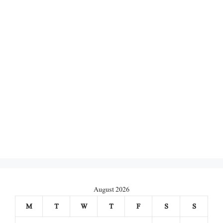
August 2026
M
T
W
T
F
S
S