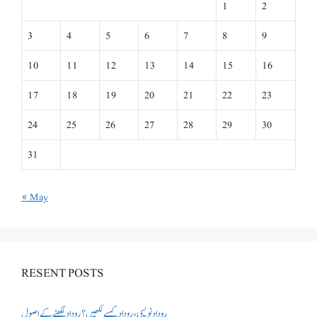
1
2
3
4
5
6
7
8
9
10
11
12
13
14
15
16
17
18
19
20
21
22
23
24
25
26
27
28
29
30
31
« May
RESENT POSTS
روداد نویسی ،روداد کیسے لکھیں؟ روداد لکھنے کے اصول