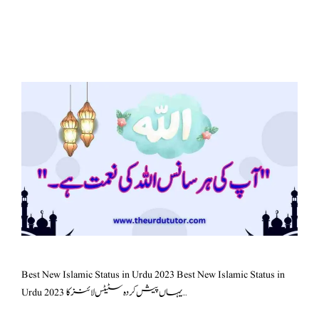
Best New Islamic Status in Urdu 2023 Best New Islamic Status in
Urdu 2023 یہاں پیش کردہ سٹیٹس لائنز کا …