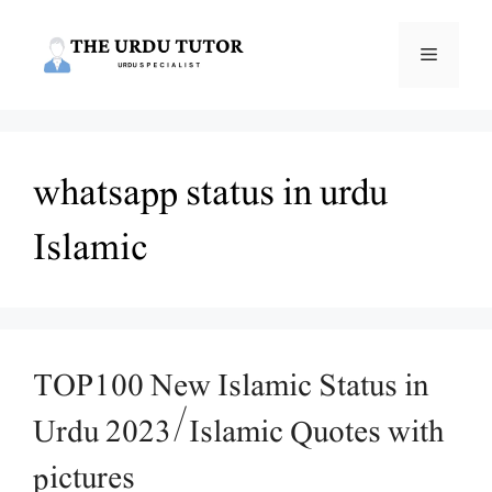
Skip
to
Menu
content
whatsapp status in urdu
Islamic
TOP100 New Islamic Status in
Urdu 2023/Islamic Quotes with
pictures