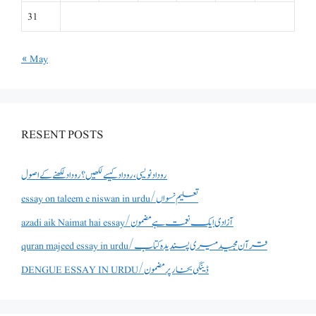
31
« May
RESENT POSTS
روداد نویسی ،روداد کیسے لکھیں؟ روداد لکھنے کے اصول
essay on taleem e niswan in urdu/تعلیم نسواں
azadi aik Naimat hai essay/آزادی ایک نعمت ہے مضمون
quran majeed essay in urdu/قرآن مجید میری پسندیدہ کتاب
DENGUE ESSAY IN URDU/ڈینگی بخار پر مضمون