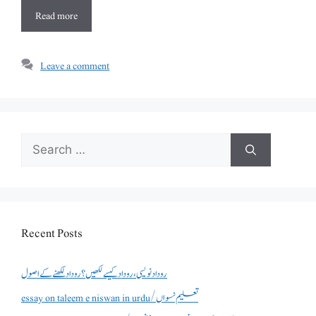
Read more
Leave a comment
Search
for:
Recent Posts
روداد نویسی ،روداد کیسے لکھیں؟ روداد لکھنے کے اصول
essay on taleem e niswan in urdu/تعلیم نسواں