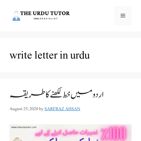
Skip
to
Menu
content
write letter in urdu
اردو میں خط لکھنے کا طریقہ
August 25, 2020
by
SARFRAZ AHSAN