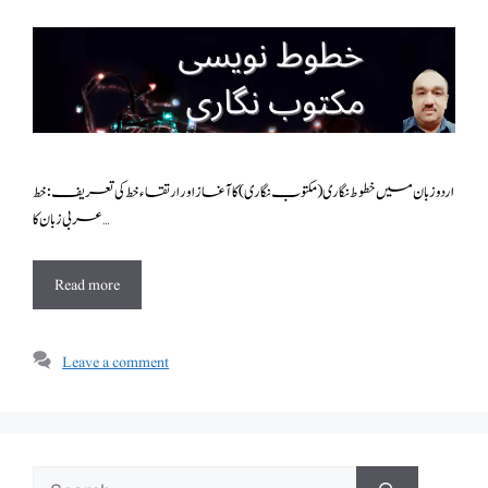
اردو زبان میں خطوط نگاری (مکتوب نگاری) کا آغاز اور ارتقاء خط کی تعریف: خط
عر بی زبان کا …
Read more
Leave a comment
Search