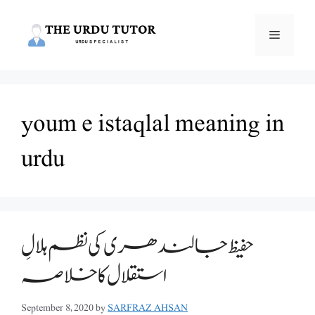
Skip
to
Menu
content
youm e istaqlal meaning in
urdu
حفیظ جالندھری کی نظم ہلالِ
استقلال کا خلاصہ
September 8, 2020
by
SARFRAZ AHSAN