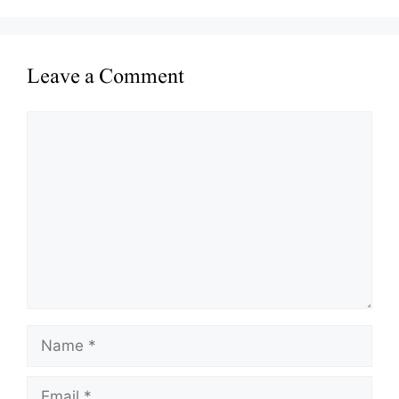
Leave a Comment
Comment
Name
Email