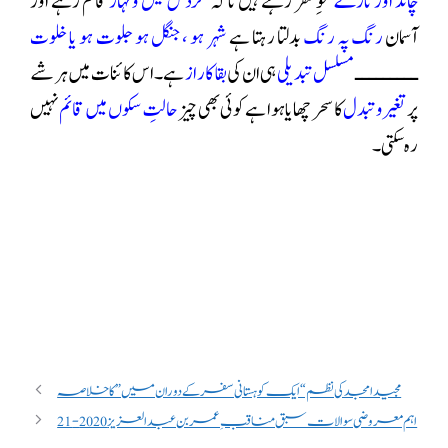
چاند اور تارے
محوِ سفر رہتے ہیں تا کہ
گردش لیل و نہار
قائم رہے اور
آسمان
رنگ پہ رنگ
بدلتا رہتا ہے
شہر ہو ، جنگل ہو جلوت ہو یا خلوت
ـــــــــ
مسلسل تبدیلی
ہی ان کی
بقا کا راز
ہے۔اس کائنات میں ہر شے
پر
تغیروتبدل
کا سحر چھایا ہوا ہے کوئی بھی چیز
حالتِ سکوں میں قائم
نہیں
رہ سکتی ۔
مجید امجد کی نظم “ایک کوہستانی سفر کے دوران میں” کا خلاصہ
اہم معروضی سوالات سبق مناقبِ عمر بن عبدالعزیز2020-21