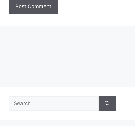
Search
for: