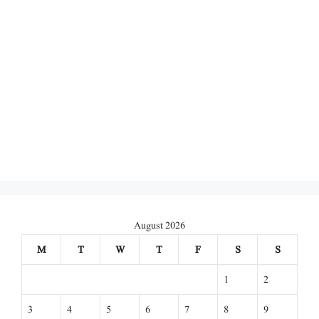
August 2026
M
T
W
T
F
S
S
1
2
3
4
5
6
7
8
9