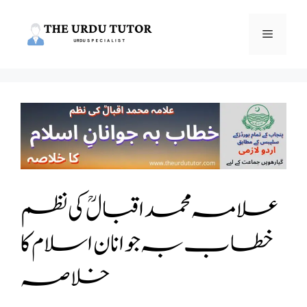
Skip
to
Menu
content
علامہ محمد اقبالؒ کی نظم
خطاب بہ جوانان اسلام کا
خلاصہ