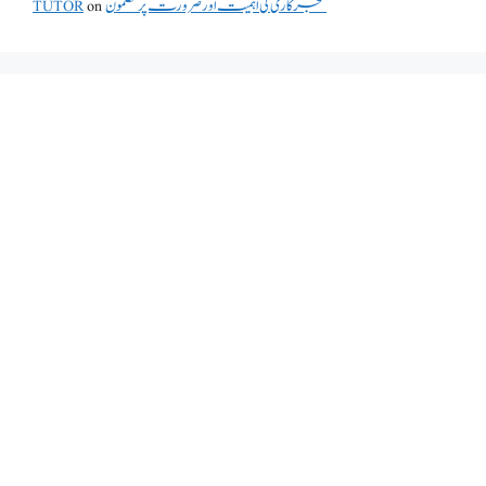
شجرکاری کی اہمیت اور ضرورت پر مضمون
on
TUTOR