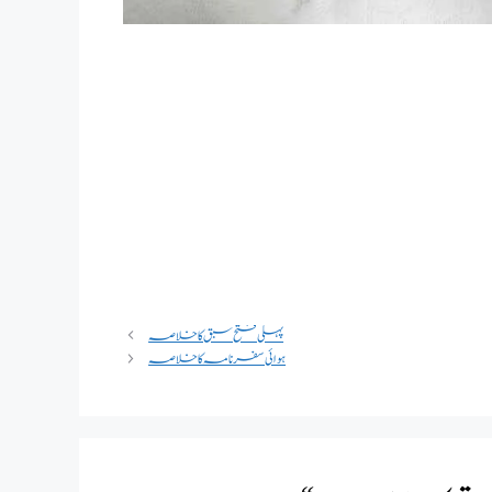
پہلی فتح سبق کا خلاصہ
ہوائی سفرنامہ کا خلاصہ