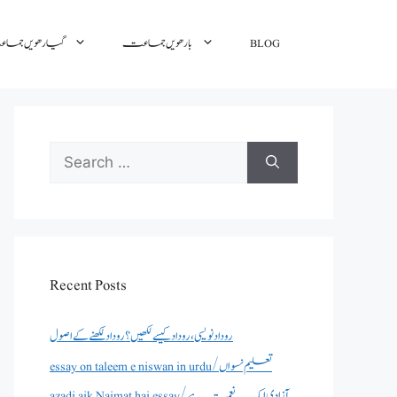
BLOG
بارھویں جماعت
گیارھویں جم
Search
for:
Recent Posts
روداد نویسی ،روداد کیسے لکھیں؟ روداد لکھنے کے اصول
essay on taleem e niswan in urdu/تعلیم نسواں
azadi aik Naimat hai essay/آزادی ایک نعمت ہے