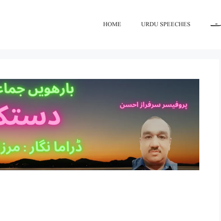
اعت
URDU SPEECHES
HOME