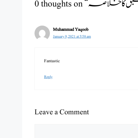
Muhammad Yaqoob
January 9, 2021 at 5:58 am
Fantastic
Reply
Leave a Comment
Comment