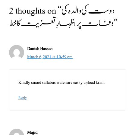
2 thoughts on “دوست کی والدہ کی
وفات پر اظہارِ تعزیت کا خط”
Danish Hassan
March 6, 2021 at 10:59 pm
Kindly smaet sallabus wale sare eassy upload krain
Reply
Majid