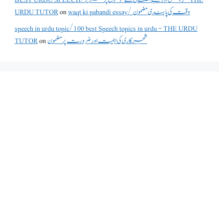
waqt ki pabandi essay/ وقت کی پابندی مضمون
on
URDU TUTOR
speech in urdu topic/100 best Speech topics in urdu - THE URDU
شجرکاری کی اہمیت اور ضرورت پر مضمون
on
TUTOR