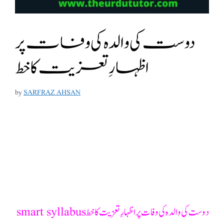
دوست کی والدہ کی وفات پر
اظہارِ تعزیت کا خط
by
SARFRAZ AHSAN
دوست کی والدہ کی وفات پر اظہارِ تعزیت کا خط smart syllabus