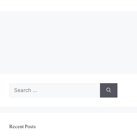
Search
for:
Recent Posts