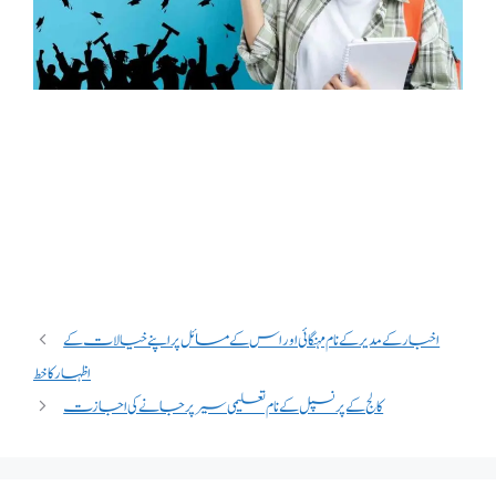
اخبار کے مدیر کے نام مہنگائی اور اس کے مسائل پر اپنے خیالات کے
اظہار کا خط
کالج کے پرنسپل کے نام تعلیمی سیر پر جانے کی اجازت