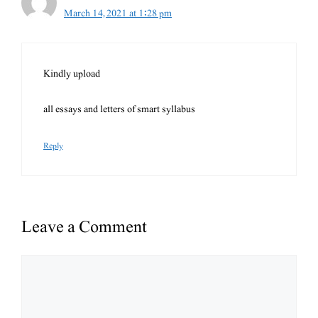
March 14, 2021 at 1:28 pm
Kindly upload
all essays and letters of smart syllabus
Reply
Leave a Comment
Comment