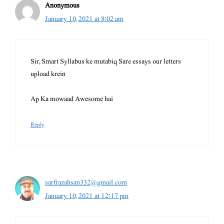
Anonymous
January 10, 2021 at 8:02 am
Sir, Smart Syllabus ke mutabiq Sare essays our letters
upload krein
Ap Ka mowaad Awesome hai
Reply
sarfrazahsan332@gmail.com
January 10, 2021 at 12:17 pm