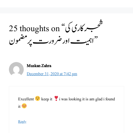
25 thoughts on “شجرکاری کی
اہمیت اور ضرورت پر مضمون”
Muskan Zahra
December 31, 2020 at 7:42 pm
Excellent
keep it
i was looking it is am glad i found
it
Reply