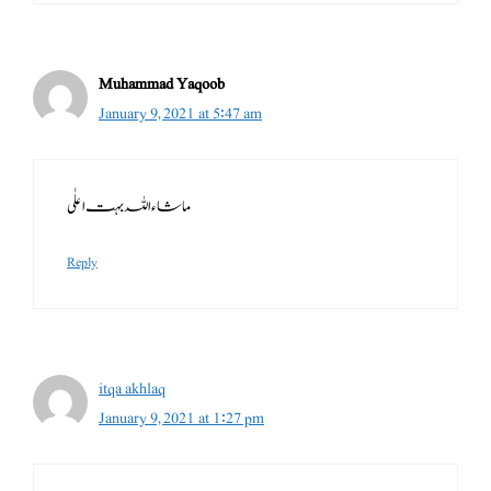
Muhammad Yaqoob
January 9, 2021 at 5:47 am
ماشاءاللہ بہت اعلٰی
Reply
itqa akhlaq
January 9, 2021 at 1:27 pm