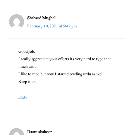
Shahzad Mughal
February 10, 2021 at 5:47 pm
Good job.
I really appreciate your efforts its very hard to type that
much urdu.
I like to read but now I started reading urdu as well.
Keep it up
Reply
Ikram shakoor