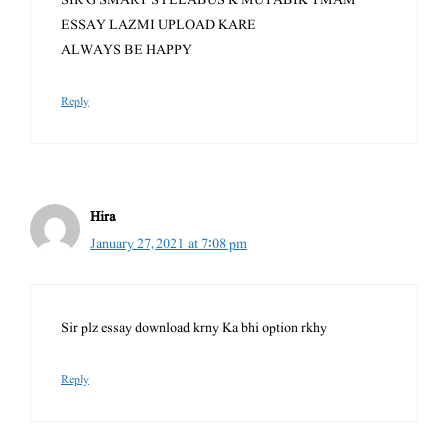
ESSAY LAZMI UPLOAD KARE
ALWAYS BE HAPPY
Reply
Hira
January 27, 2021 at 7:08 pm
Sir plz essay download krny Ka bhi option rkhy
Reply