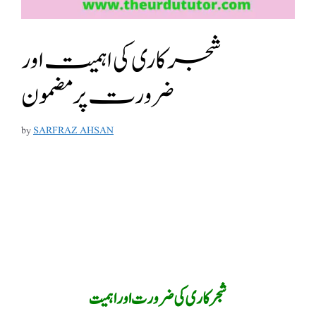
شجرکاری کی اہمیت اور
ضرورت پر مضمون
by
SARFRAZ AHSAN
شجر کاری کی ضرورت اور اہمیت