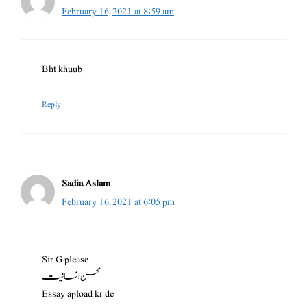
February 16, 2021 at 8:59 am
Bht khuub
Reply
Sadia Aslam
February 16, 2021 at 6:05 pm
Sir G please
محسن انسانیت
Essay apload kr de