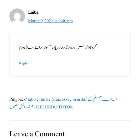
Laiba
March 9, 2021 at 9:40 pm
کرونا وائرس اور ہماری ذماداریاں مضمون برائے سال دوم
Reply
talib e ilm ke faraiz essay in urdu/طالب علم کے
Pingback:
فرائض مضمون - THE URDU TUTOR
Leave a Comment