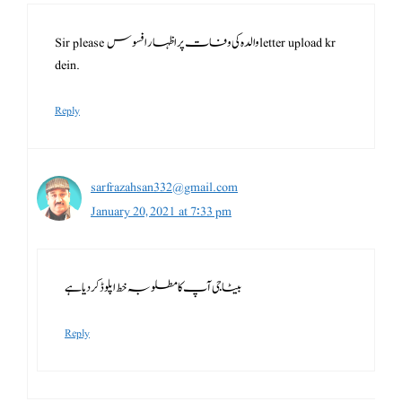
Sir please والدہ کی وفات پر اظہار افسوس letter upload kr
dein.
Reply
sarfrazahsan332@gmail.com
January 20, 2021 at 7:33 pm
بیٹا جی آپ کا مطلوبہ خط اپلوڈ کر دیا ہے
Reply