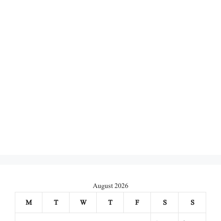
August 2026
M
T
W
T
F
S
S