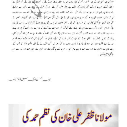
نواب محسن الملک سبق کا خلاصہ