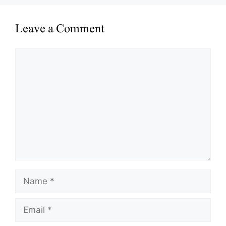
Leave a Comment
Comment
Name
Email