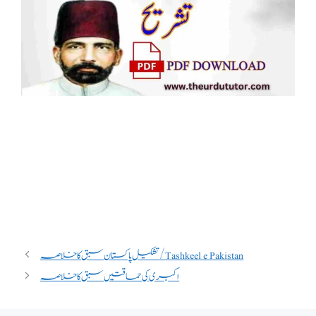
تشکیل پاکستان سبق کا خلاصہ / Tashkeel e Pakistan
اکبری کی حماقتیں سبق کا خلاصہ