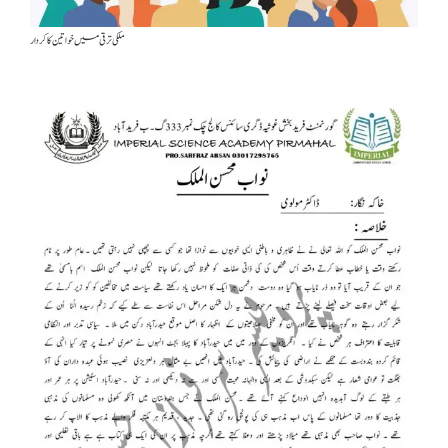
ملکی ترقی میں خواتین کا کردار