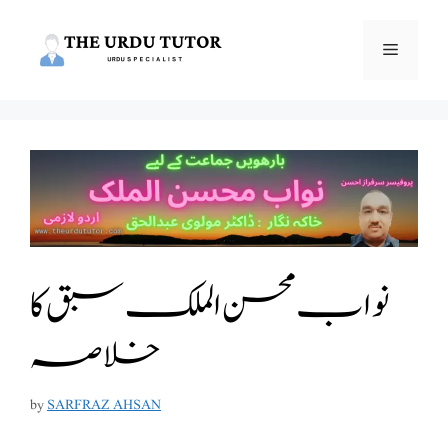
Skip
to
Menu
content
نواب محسن الملک سبق کا
خلاصہ
by
SARFRAZ AHSAN