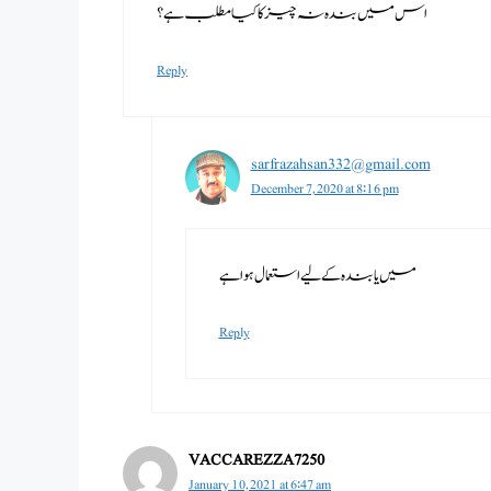
اس میں بندہ نہ چیز کا کیا مطلب ہے؟
Reply
sarfrazahsan332@gmail.com
December 7, 2020 at 8:16 pm
میں یا بندہ کے لیے استعمال ہوا ہے
Reply
VACCAREZZA7250
January 10, 2021 at 6:47 am