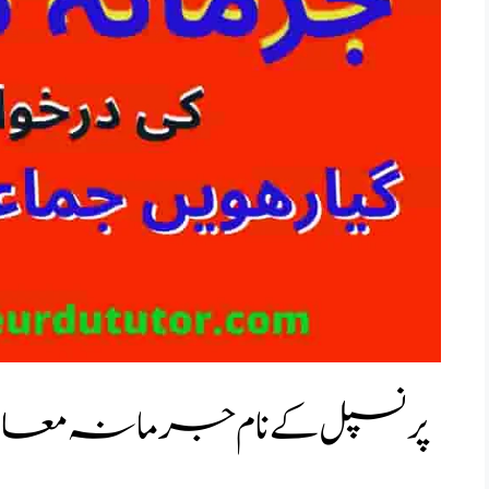
پرنسپل کے نام جرمانہ معافی