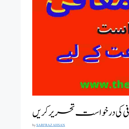
 کی درخواست تحریر کریں
by
SARFRAZ AHSAN