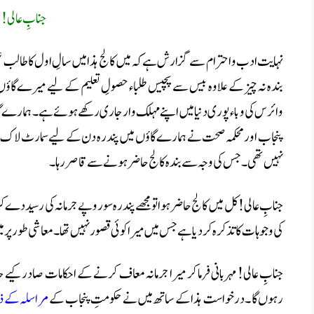
جنابِ عالی !
نہایت ادب و احترام سے گزارش ہے کہ میں کالج ہذا میں سالِ اول کا طالب علم
بندہ نہ چیز کے علاوہ بیس سے پچیس طلباء حصولِ تعلیم کے لیے میرے گاؤں 
وائرس کی وباء پوری دنیا میں اپنے مہلک وار جاری رکھے ہوئے ہے ۔ ہمارے 
پنجاب اور محکمہ صحت نے ہمارے گاؤں میں پندرہ دن کے لیے سمارٹ لاک ڈاؤ
نہیں تھی ۔جس کی وجہ سے بندہ کالج حاضر ہونے سے قاصر رہا۔
جنابِ عالی! کل میں کالج حاضر ہوا تو مجھے پندرہ سو روپے جرمانہ کی رسید دے کر ا
کی وجوہات کا تذکرہ کر دیا ہے جس میں میرا کوئی قصور نہیں تھا ۔ معاشی طور پر میں
جنابِ عالی! مہربانی فرما کر میرا جرمانہ معاف کرنے کے احکامات صادر ک
رہوں گا ۔ درخواست ہذا کے ساتھ میں نے حکومتِ پنجاب کے
مراسلہ کے ذ