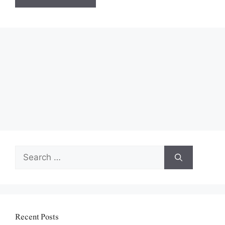
Search
for:
Recent Posts