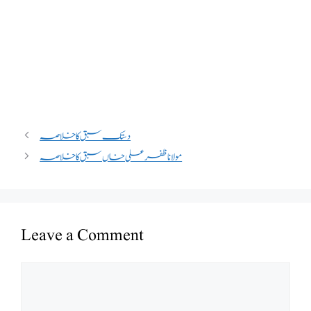
دستک سبق کا خلاصہ
مولانا ظفر علی خاں سبق کا خلاصہ
Leave a Comment
Comment