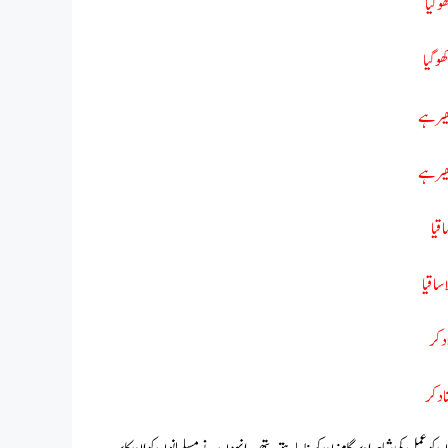
و گیا
و گیا
یر ہے
ھیر ہے
قیا
ساقیا
د کر
اد کر