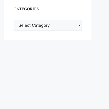
CATEGORIES
CATEGORIES