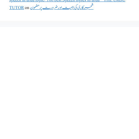
شجرکاری کی اہمیت اور ضرورت پر مضمون
on
TUTOR