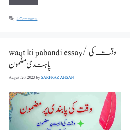
4 Comments
waqt ki pabandi essay/ وقت کی
پابندی مضمون
August 20, 2023
by
SARFRAZ AHSAN