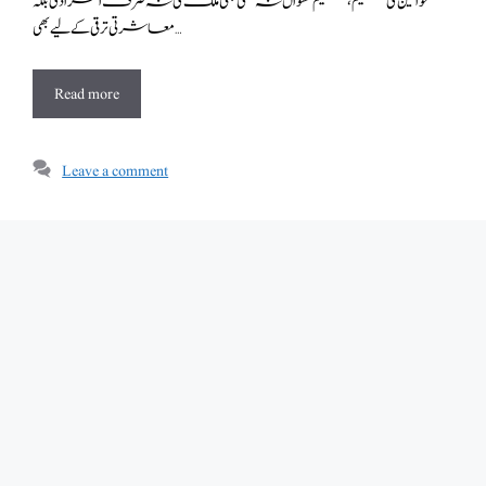
خواتین کی تعلیم ، تعلیم نسواں نہ کسی بھی ملک کی نہ صرف انفرادی بلکہ
معاشرتی ترقی کے لیے بھی …
Read more
Leave a comment