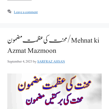
Leave a comment
محنت کی عظمت مضمون /Mehnat ki
Azmat Mazmoon
September 4, 2023
by
SARFRAZ AHSAN