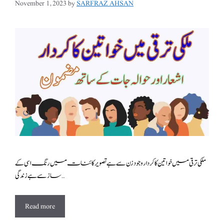
November 1, 2023
by
SARFRAZ AHSAN
ملکی ترقی میں خواتین کا کردار وجود زن سے ہے تصویر کائنات میں رنگ اسی کے
ساز سے ہے زندگی …
Read more