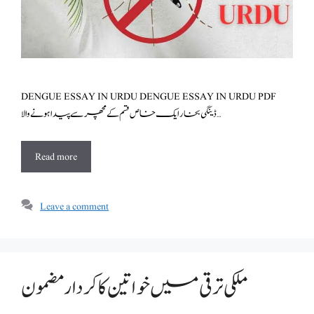
DENGUE ESSAY IN URDU DENGUE ESSAY IN URDU PDF
ڈینگی بخار ایک خاص قسم کے مچھر سے پیدا ہونے والا …
Read more
Leave a comment
ملکی ترقی میں خواتین کا کردار مضمون