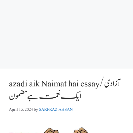
azadi aik Naimat hai essay/آزادی
ایک نعمت ہے مضمون
April 15, 2024
by
SARFRAZ AHSAN