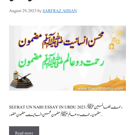
August 29, 2023
by
SARFRAZ AHSAN
SEERAT UN NABI ESSAY IN URDU 2023 رحمت للعالمین ﷺ
مضمون رحمت دو عالم ﷺ مضمون محسن انسانیت مضمون حضور …
Read more