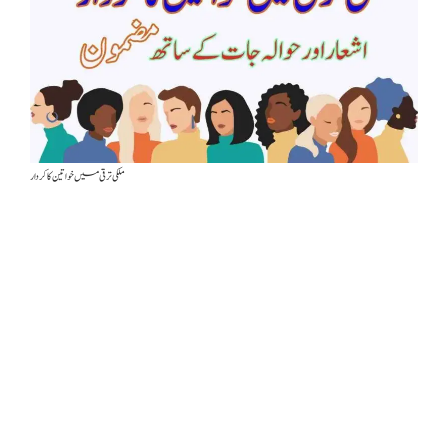
ملکی ترقی میں خواتین کا کردار