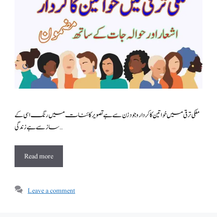
ملکی ترقی میں خواتین کا کردار وجود زن سے ہے تصویر کائنات میں رنگ اسی کے
ساز سے ہے زندگی …
Read more
Leave a comment