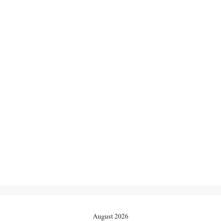
August 2026