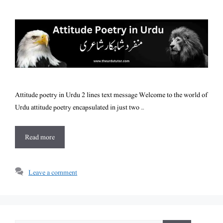
Attitude poetry in Urdu 2 lines text message Welcome to the world of
Urdu attitude poetry encapsulated in just two …
Read more
Leave a comment