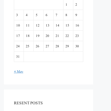
1
2
3
4
5
6
7
8
9
10
11
12
13
14
15
16
17
18
19
20
21
22
23
24
25
26
27
28
29
30
31
« May
RESENT POSTS