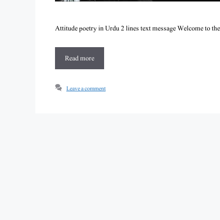
Attitude poetry in Urdu 2 lines text message Welcome to the 
Read more
Leave a comment