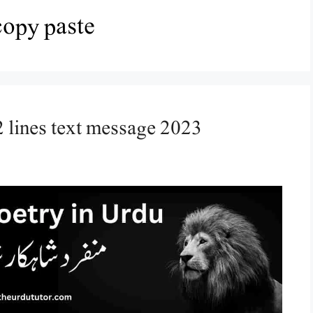
 copy paste
2 lines text message 2023