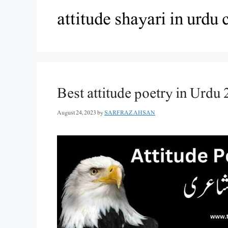
attitude shayari in urdu
Best attitude poetry in Urdu 
August 24, 2023
by
SARFRAZ AHSAN