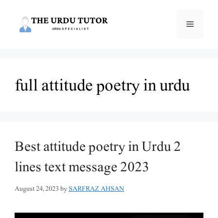
Skip
to
Menu
content
full attitude poetry in urdu
Best attitude poetry in Urdu 2
lines text message 2023
August 24, 2023
by
SARFRAZ AHSAN