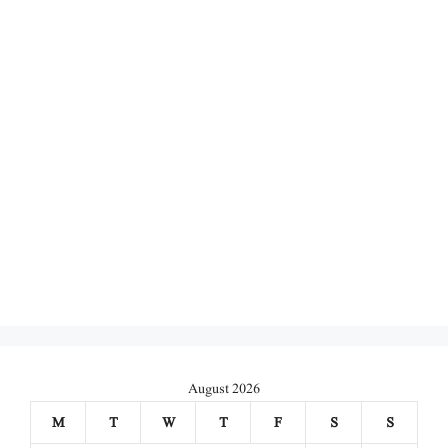
August 2026
M
T
W
T
F
S
S