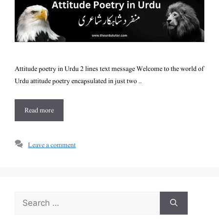
Attitude poetry in Urdu 2 lines text message Welcome to the world of
Urdu attitude poetry encapsulated in just two …
Read more
Leave a comment
Search
for: