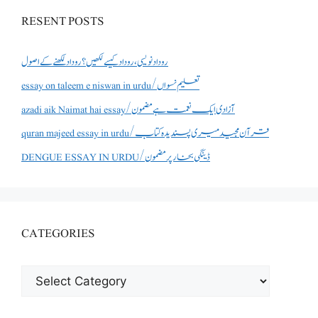
RESENT POSTS
روداد نویسی ،روداد کیسے لکھیں؟ روداد لکھنے کے اصول
essay on taleem e niswan in urdu/تعلیم نسواں
azadi aik Naimat hai essay/آزادی ایک نعمت ہے مضمون
quran majeed essay in urdu/قرآن مجید میری پسندیدہ کتاب
DENGUE ESSAY IN URDU/ڈینگی بخار پر مضمون
CATEGORIES
CATEGORIES