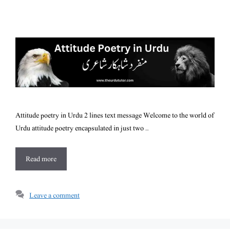
Attitude poetry in Urdu 2 lines text message Welcome to the world of
Urdu attitude poetry encapsulated in just two …
Read more
Leave a comment